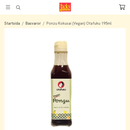
Startsida
/
Basvaror
/
Ponzu Kokusai (Vegan) Otafuku 195ml