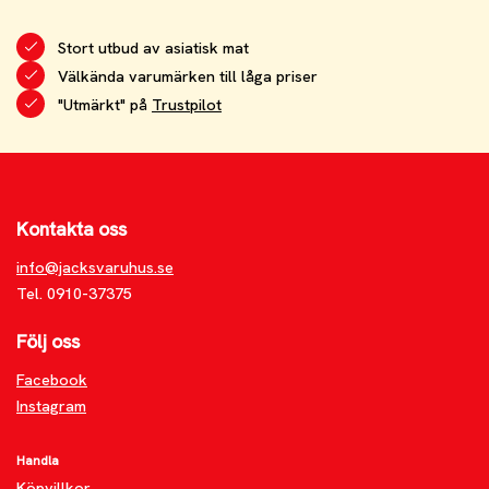
Stort utbud av asiatisk mat
Välkända varumärken till låga priser
"Utmärkt" på
Trustpilot
Kontakta oss
info@jacksvaruhus.se
Tel. 0910-37375
Följ oss
Facebook
Instagram
Handla
Köpvillkor