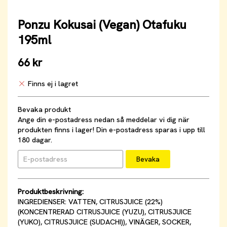
Ponzu Kokusai (Vegan) Otafuku
195ml
66 kr
Finns ej i lagret
Bevaka produkt
Ange din e-postadress nedan så meddelar vi dig när
produkten finns i lager! Din e-postadress sparas i upp till
180 dagar.
Bevaka
Produktbeskrivning:
INGREDIENSER: VATTEN, CITRUSJUICE (22%)
(KONCENTRERAD CITRUSJUICE (YUZU), CITRUSJUICE
(YUKO), CITRUSJUICE (SUDACHI)), VINÄGER, SOCKER,