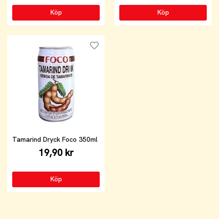
Köp
Köp
Tamarind Dryck Foco 350ml
19,90 kr
Köp