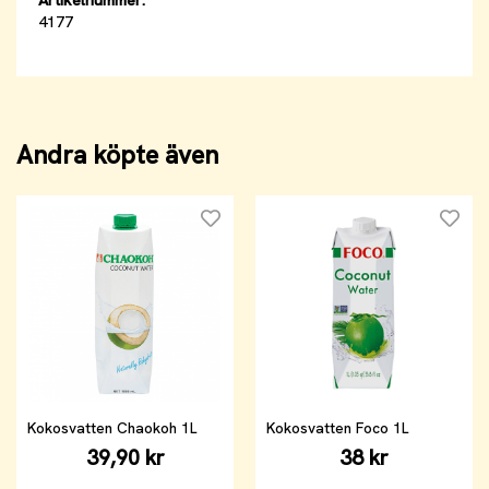
4177
Andra köpte även
Kokosvatten Chaokoh 1L
Kokosvatten Foco 1L
39,90 kr
38 kr