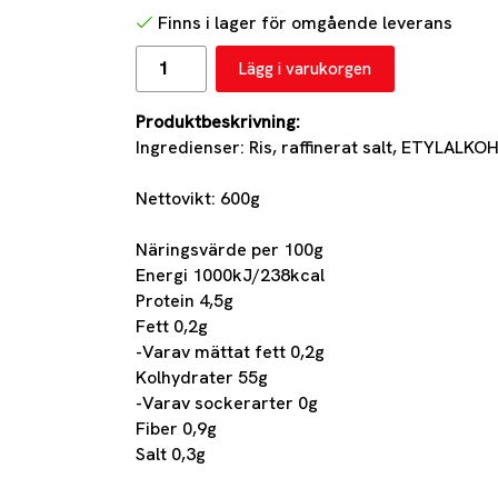
Finns i lager för omgående leverans
Lägg i varukorgen
Produktbeskrivning:
Ingredienser: Ris, raffinerat salt, ETYLALKO
Nettovikt: 600g
Näringsvärde per 100g
Energi 1000kJ/238kcal
Protein 4,5g
Fett 0,2g
-Varav mättat fett 0,2g
Kolhydrater 55g
-Varav sockerarter 0g
Fiber 0,9g
Salt 0,3g