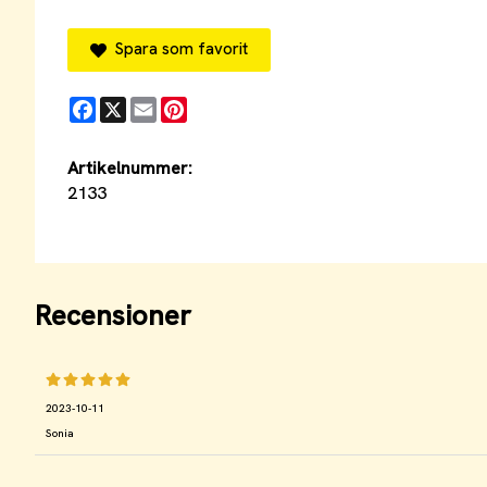
Spara som favorit
Facebook
X
Email
Pinterest
Artikelnummer:
2133
Recensioner
2023-10-11
Sonia