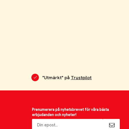
"Utmärkt" på
Trustpilot
Prenumerera på nyhetsbrevet för våra bästa
erbjudanden och nyheter!
E-
postadress