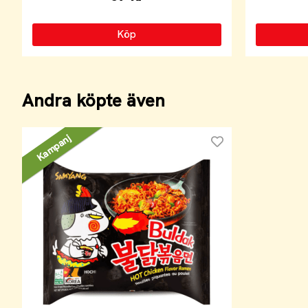
Köp
Andra köpte även
Kampanj