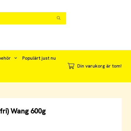
behör
Populärt just nu
Din varukorg är tom!
fri) Wang 600g