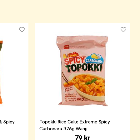
& Spicy
Topokki Rice Cake Extreme Spicy
Carbonara 376g Wang
79 kr