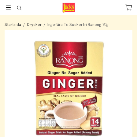
Startsida
/
Drycker
/
Ingefära Te Sockerfri Ranong 70g