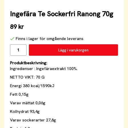
Ingefära Te Sockerfri Ranong 70g
89 kr
Finns i lager för omgående leverans
Lägg i varukorgen
Produktbeskrivning:
Ingredienser : Ingefäraextrakt 100%.
NETTO VIKT: 70 G
Energi 380 kcal/1590kJ
Fett 0,15g
Varav mättat 0,06g
Kolhydrat 93,4g
Varav sockerarter 27,8g