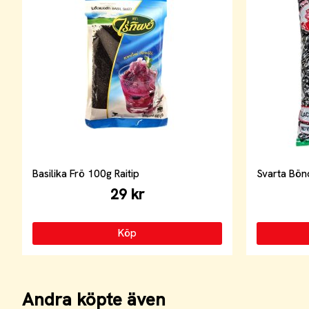
Basilika Frö 100g Raitip
Svarta Bön
29 kr
Köp
Andra köpte även