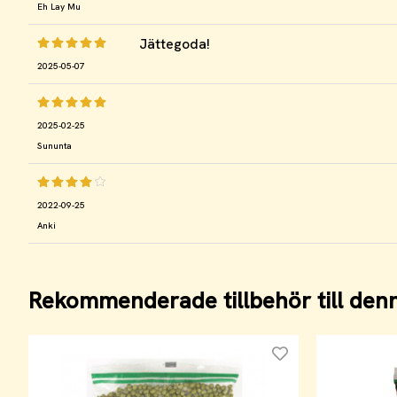
Eh Lay Mu
Jättegoda!
2025-05-07
2025-02-25
Sununta
2022-09-25
Anki
Rekommenderade tillbehör till den