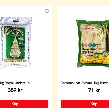
 kg Royal Umbrella
Bambuskott Skivad 1kg Kimb
389 kr
71 kr
Köp
Köp