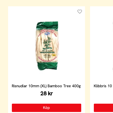
Risnudlar 10mm (XL) Bamboo Tree 400g
Klibbris 10
28 kr
Köp