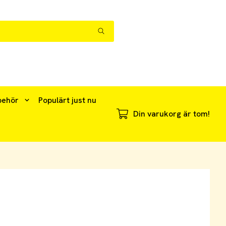
behör
Populärt just nu
Din varukorg är tom!