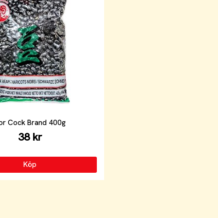
or Cock Brand 400g
38 kr
Köp