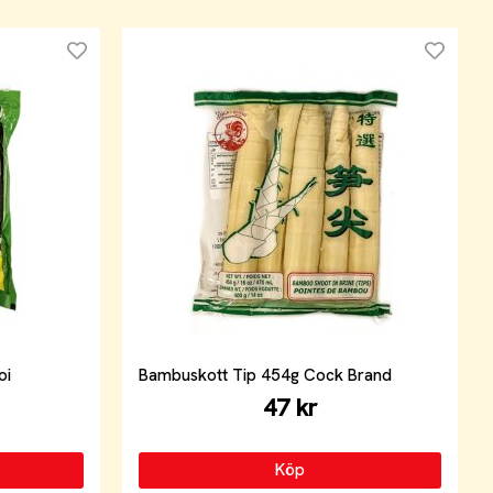
oi
Bambuskott Tip 454g Cock Brand
47 kr
Köp