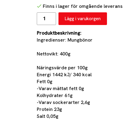
Finns i lager för omgående leverans
Lägg i varukorgen
Produktbeskrivning:
Ingredienser: Mungbönor
Nettovikt: 400g
Näringsvärde per 100g
Energi 1442 kJ/ 340 kcal
Fett 0g
-Varav mättat fett 0g
Kolhydrater 61g
-Varav sockerarter 2,6g
Protein 23g
Salt 0,05g