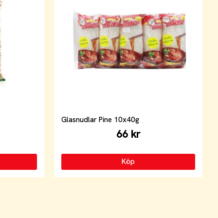
Glasnudlar Pine 10x40g
66 kr
Köp