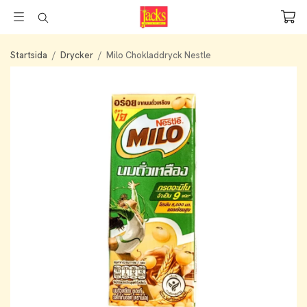
Startsida
/
Drycker
/
Milo Chokladdryck Nestle