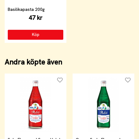
Basilikapasta 200g
47 kr
Köp
Andra köpte även