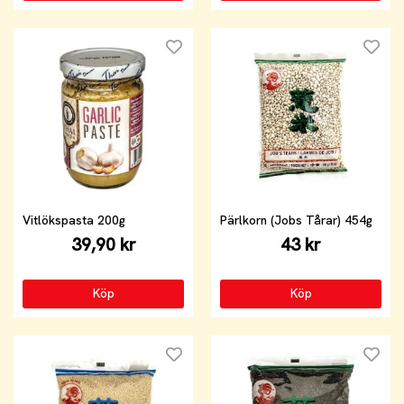
Vitlökspasta 200g
Pärlkorn (Jobs Tårar) 454g
39,90 kr
43 kr
Köp
Köp