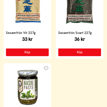
Sesamfrön Vit 227g
Sesamfrön Svart 227g
33 kr
36 kr
Köp
Köp