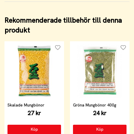
Rekommenderade tillbehör till denna
produkt
Skalade Mungbönor
Gröna Mungbönor 400g
27 kr
24 kr
Köp
Köp