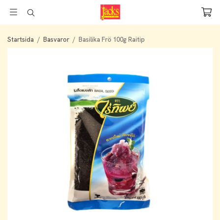
Startsida
/
Basvaror
/
Basilika Frö 100g Raitip