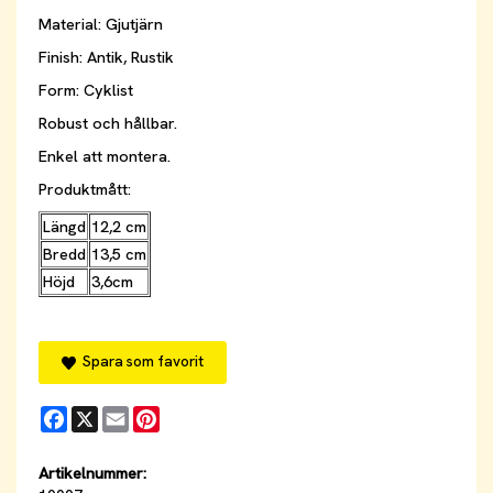
Material: Gjutjärn
Finish: Antik, Rustik
Form: Cyklist
Robust och hållbar.
Enkel att montera.
Produktmått:
Längd
12,2 cm
Bredd
13,5 cm
Höjd
3,6cm
Spara som favorit
Facebook
X
Email
Pinterest
Artikelnummer: