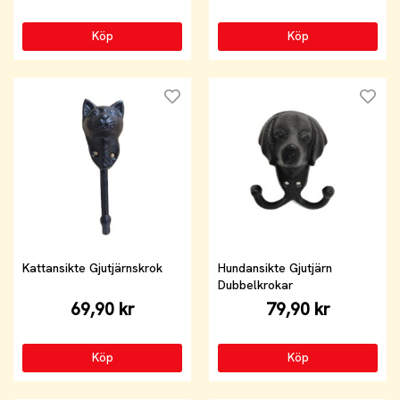
Köp
Köp
Kattansikte Gjutjärnskrok
Hundansikte Gjutjärn
Dubbelkrokar
69,90 kr
79,90 kr
Köp
Köp