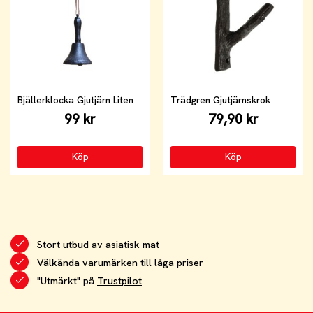
Bjällerklocka Gjutjärn Liten
Trädgren Gjutjärnskrok
99 kr
79,90 kr
Köp
Köp
Stort utbud av asiatisk mat
Välkända varumärken till låga priser
"Utmärkt" på
Trustpilot