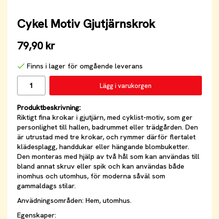
Cykel Motiv Gjutjärnskrok
79,90 kr
Finns i lager för omgående leverans
Lägg i varukorgen
Produktbeskrivning:
Riktigt fina krokar i gjutjärn, med cyklist-motiv, som ger
personlighet till hallen, badrummet eller trädgården. Den
är utrustad med tre krokar, och rymmer därför flertalet
klädesplagg, handdukar eller hängande blombuketter.
Den monteras med hjälp av två hål som kan användas till
bland annat skruv eller spik och kan användas både
inomhus och utomhus, för moderna såväl som
gammaldags stilar.
Anvädningsområden: Hem, utomhus.
Egenskaper: