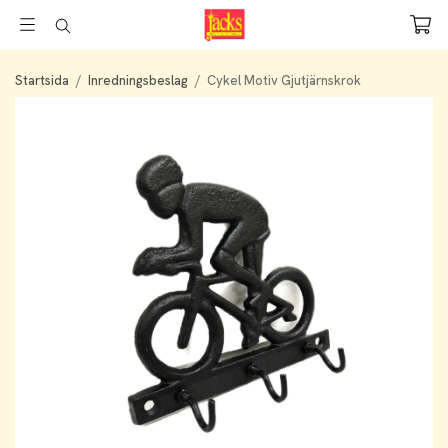
Startsida
/
Inredningsbeslag
/
Cykel Motiv Gjutjärnskrok