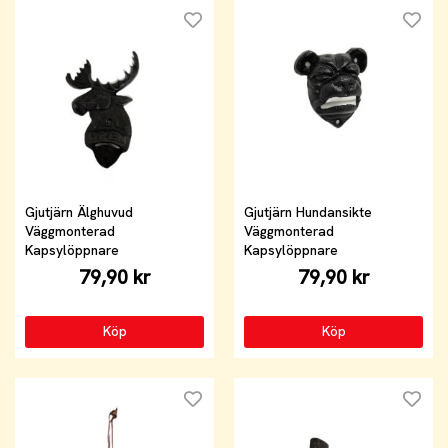
Gjutjärn Älghuvud
Gjutjärn Hundansikte
Väggmonterad
Väggmonterad
Kapsylöppnare
Kapsylöppnare
79,90 kr
79,90 kr
Köp
Köp