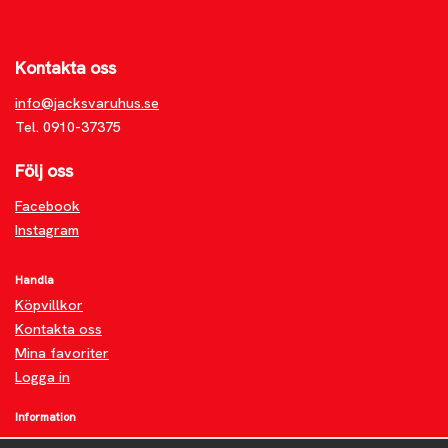
Kontakta oss
info@jacksvaruhus.se
Tel. 0910-37375
Följ oss
Facebook
Instagram
Handla
Köpvillkor
Kontakta oss
Mina favoriter
Logga in
Information
Om oss