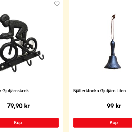
v Gjutjärnskrok
Bjällerklocka Gjutjärn Liten
79,90 kr
99 kr
Köp
Köp