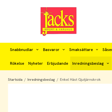
Snabbnudlar
Basvaror
Smaksättare
Såse
Rökelse
Nyheter
Erbjudande
Inredningsbeslag
Startsida
/
Inredningsbeslag
/
Enkel Häst Gjutjärnskrok