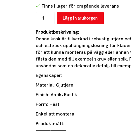
Finns i lager för omgående leverans
Lägg i varukorgen
Produktbeskrivning:
Denna krok är tillverkad i robust gjutjärn o
och estetisk upphängningslösning för kläder
för att kunna monteras på vägg eller annan yt
fästa den med till exempel skruv eller spik.
användas som en dekorativ detalj, till exempel
Egenskaper:
Material: Gjutjärn
Finish: Antik, Rustik
Form: Häst
Enkel att montera
Produktmått: