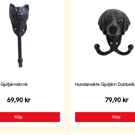
 Gjutjärnskrok
Hundansikte Gjutjärn Dubbel
69,90 kr
79,90 kr
Köp
Köp