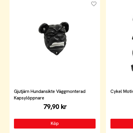
Gjutjärn Hundansikte Väggmonterad
Cykel Moti
Kapsylöppnare
79,90 kr
Köp