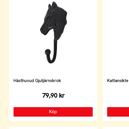
Hästhuvud Gjutjärnskrok
Kattansikte
79,90 kr
Köp