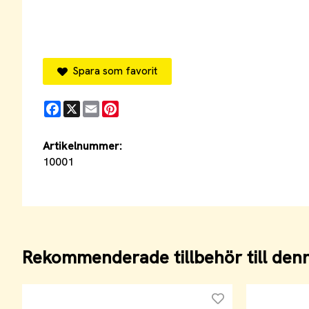
Spara som favorit
Facebook
X
Email
Pinterest
Artikelnummer:
10001
Rekommenderade tillbehör till den