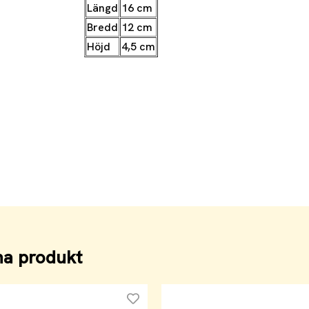
Längd
16 cm
Bredd
12 cm
Höjd
4,5 cm
na produkt