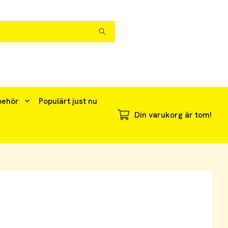
behör
Populärt just nu
Din varukorg är tom!