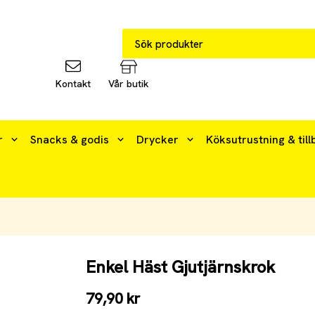
Kontakt
Vår butik
r
Snacks & godis
Drycker
Köksutrustning & till
Enkel Häst Gjutjärnskrok
79,90 kr