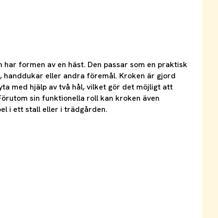
ch har formen av en häst. Den passar som en praktisk
, handdukar eller andra föremål. Kroken är gjord
a med hjälp av två hål, vilket gör det möjligt att
 Förutom sin funktionella roll kan kroken även
 i ett stall eller i trädgården.