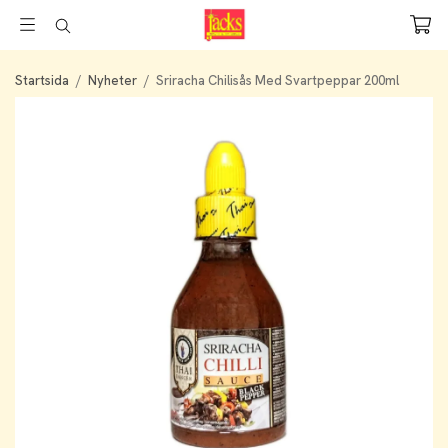
Startsida
/
Nyheter
/
Sriracha Chilisås Med Svartpeppar 200ml