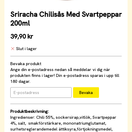
Sriracha Chilisås Med Svartpeppar
200ml
39,90 kr
Slut i lager
Bevaka produkt
Ange din e-postadress nedan så meddelar vi dig när
produkten finns i lager! Din e-postadress sparas i upp till
180 dagar.
Bevaka
Produktbeskrivning:
Ingredienser: Chili 55%, sockersirap,vitlök, Svartpeppar
4%, salt, smakförstärkare, mononatriumglutamat,
surhetsreglerandemedel ättiksyra,förtjokningsmedel,