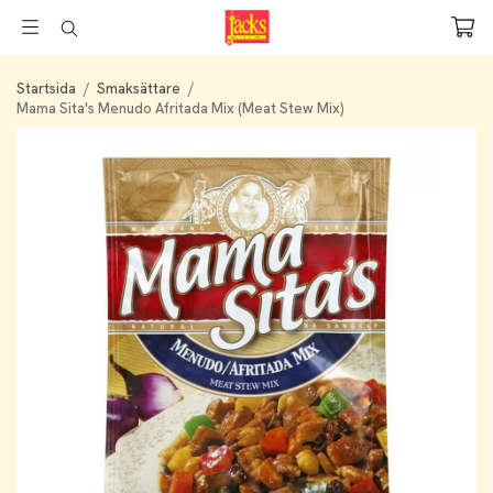
Startsida
/
Smaksättare
/
Mama Sita's Menudo Afritada Mix (Meat Stew Mix)