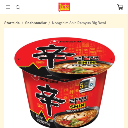
Startsida
/
Snabbnudlar
/
Nongshim Shin Ramyun Big Bowl