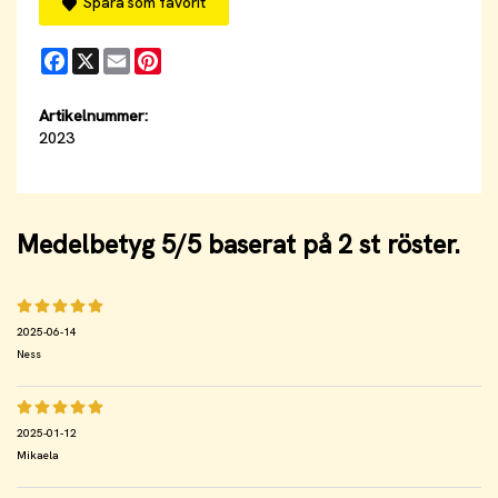
Spara som favorit
Facebook
X
Email
Pinterest
Artikelnummer:
2023
Medelbetyg
5
/5 baserat på
2
st röster.
2025-06-14
Ness
2025-01-12
Mikaela