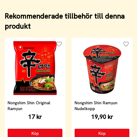
Rekommenderade tillbehör till denna
produkt
Nongshim Shin Original
Nongshim Shin Ramyun
Ramyun
Nudelkopp
17 kr
19,90 kr
Köp
Köp