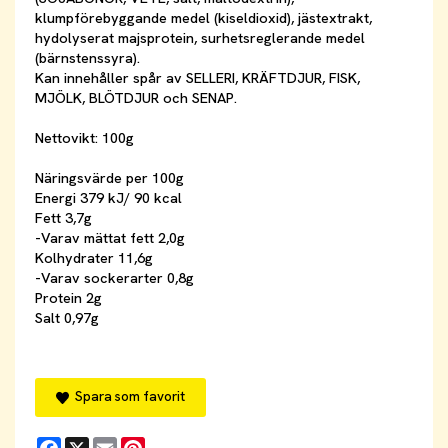
klumpförebyggande medel (kiseldioxid), jästextrakt,
hydolyserat majsprotein, surhetsreglerande medel
(bärnstenssyra).
Kan innehåller spår av SELLERI, KRÄFTDJUR, FISK,
MJÖLK, BLÖTDJUR och SENAP.
Nettovikt: 100g
Näringsvärde per 100g
Energi 379 kJ/ 90 kcal
Fett 3,7g
-Varav mättat fett 2,0g
Kolhydrater 11,6g
-Varav sockerarter 0,8g
Protein 2g
Salt 0,97g
Spara som favorit
Facebook
X
Email
Pinterest