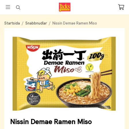
Startsida
/
Snabbnudlar
/
Nissin Demae Ramen Miso
Nissin Demae Ramen Miso