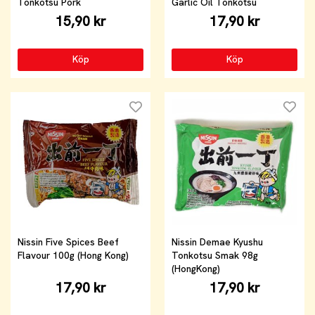
Tonkotsu Pork
Garlic Oil Tonkotsu
15,90 kr
17,90 kr
Köp
Köp
Nissin Five Spices Beef
Nissin Demae Kyushu
Flavour 100g (Hong Kong)
Tonkotsu Smak 98g
(HongKong)
17,90 kr
17,90 kr