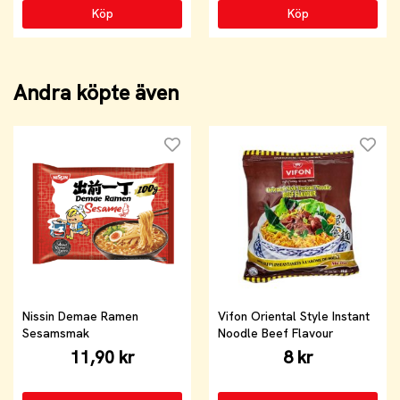
Köp
Köp
Andra köpte även
Nissin Demae Ramen
Vifon Oriental Style Instant
Sesamsmak
Noodle Beef Flavour
11,90 kr
8 kr