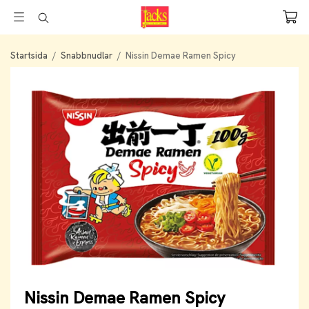
Startsida
/
Snabbnudlar
/
Nissin Demae Ramen Spicy
Nissin Demae Ramen Spicy