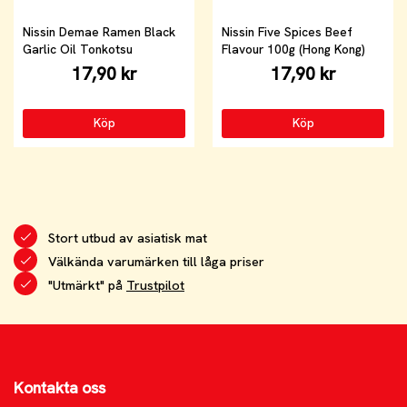
Nissin Demae Ramen Black
Nissin Five Spices Beef
Garlic Oil Tonkotsu
Flavour 100g (Hong Kong)
17,90 kr
17,90 kr
Köp
Köp
Stort utbud av asiatisk mat
Välkända varumärken till låga priser
"Utmärkt" på
Trustpilot
Kontakta oss