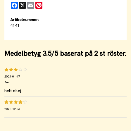
Facebook
X
Email
Pinterest
Artikelnummer:
4141
Medelbetyg
3.5
/5 baserat på
2
st röster.
2024-01-17
Emil
helt okej
2023-12-06