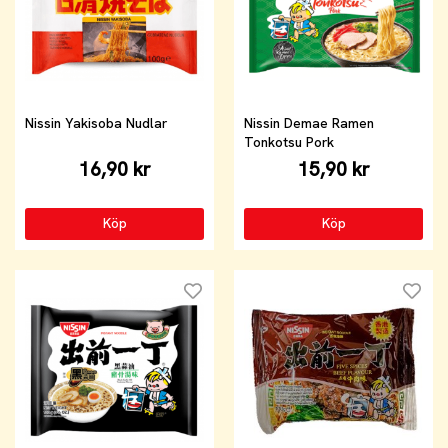
Nissin Yakisoba Nudlar
Nissin Demae Ramen
Tonkotsu Pork
16,90 kr
15,90 kr
Köp
Köp