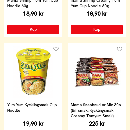
Mama Shrimp Tom Yum Cup
Mama Shrimp Creamy Tom
Noodle 60g
Yum Cup Noodle 60g
18,90 kr
18,90 kr
Köp
Köp
Yum Yum Kycklingsmak Cup
Mama Snabbnudlar Mix 30p
Noodle
(Biffsmak, Kycklingsmak,
Creamy Tomyum Smak)
19,90 kr
225 kr