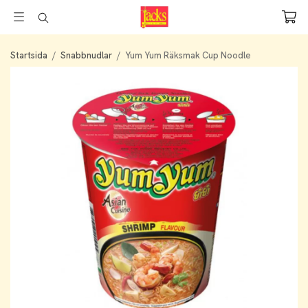
Startsida
/
Snabbnudlar
/
Yum Yum Räksmak Cup Noodle