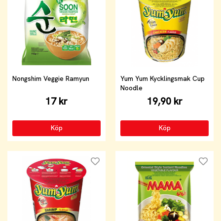
Nongshim Veggie Ramyun
Yum Yum Kycklingsmak Cup
Noodle
17 kr
19,90 kr
Köp
Köp