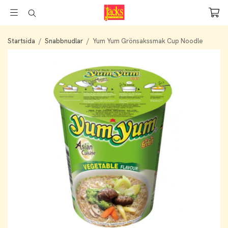
Startsida
/
Snabbnudlar
/
Yum Yum Grönsakssmak Cup Noodle