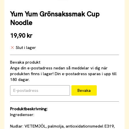
Yum Yum Grönsakssmak Cup
Noodle
19,90 kr
Slut i lager
Bevaka produkt
Ange din e-postadress nedan så meddelar vi dig när
produkten finns i lager! Din e-postadress sparas i upp till
180 dagar.
Bevaka
Produktbeskrivning:
Ingredienser:
Nudlar: VETEMJÖL, palmolja, antioxidationsmedel E319,