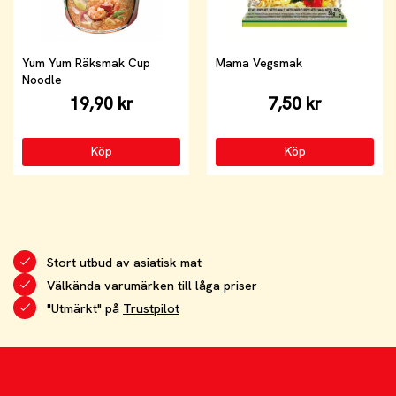
Yum Yum Räksmak Cup
Mama Vegsmak
Noodle
19,90 kr
7,50 kr
Köp
Köp
Stort utbud av asiatisk mat
Välkända varumärken till låga priser
"Utmärkt" på
Trustpilot