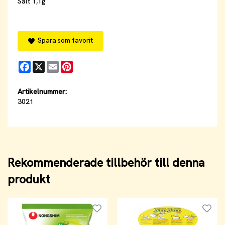
Salt 1,1g
Spara som favorit
Facebook
X
Email
Pinterest
Artikelnummer:
3021
Rekommenderade tillbehör till denna
produkt