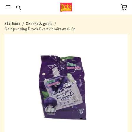
Startsida
/
Snacks & godis
/
Gelépudding Dryck Svartvinbärssmak 3p