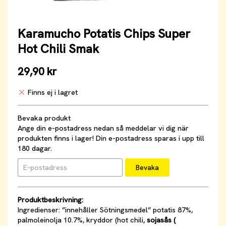
Karamucho Potatis Chips Super
Hot Chili Smak
29,90 kr
Finns ej i lagret
Bevaka produkt
Ange din e-postadress nedan så meddelar vi dig när
produkten finns i lager! Din e-postadress sparas i upp till
180 dagar.
Bevaka
Produktbeskrivning:
Ingredienser: ”innehåller Sötningsmedel” potatis 87%,
palmoleinolja 10.7%, kryddor (hot chili,
sojasås (