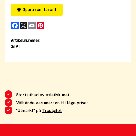
Spara som favorit
Facebook
X
Email
Pinterest
Artikelnummer:
3891
Stort utbud av asiatisk mat
Välkända varumärken till låga priser
"Utmärkt" på
Trustpilot