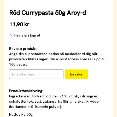
Röd Currypasta 50g Aroy-d
11,90 kr
Finns ej i lagret
Bevaka produkt
Ange din e-postadress nedan så meddelar vi dig när
produkten finns i lager! Din e-postadress sparas i upp till
180 dagar.
Bevaka
Produktbeskrivning:
Ingredienser: torkad röd chili 21%, vitlök, citrongräs,
schalottenlök, salt, galanga, kafffir lime skal, kryddor
(koriander frö, kummin pulver).
Nettovikt: 50g