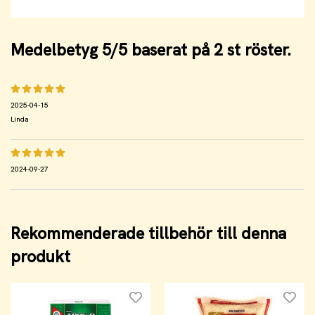
Medelbetyg
5
/5 baserat på
2
st röster.
2025-04-15
Linda
2024-09-27
Rekommenderade tillbehör till denna
produkt