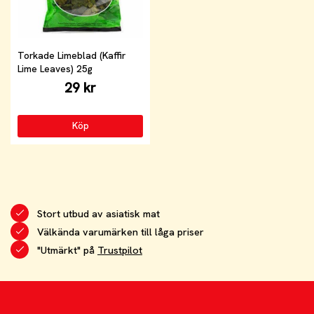
Torkade Limeblad (Kaffir
Lime Leaves) 25g
29 kr
Köp
Stort utbud av asiatisk mat
Välkända varumärken till låga priser
"Utmärkt" på
Trustpilot