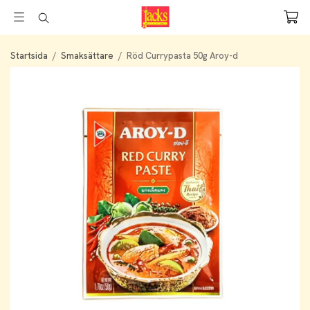
Startsida
/
Smaksättare
/
Röd Currypasta 50g Aroy-d